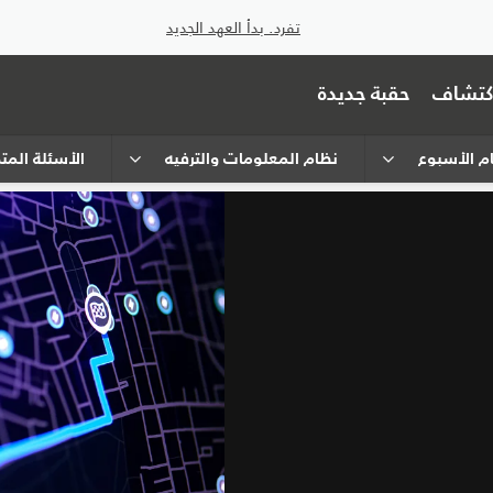
تفرد. بدأ العهد الجديد
اكتشاف
حقبة جديدة
ام الأسبوع
نظام المعلومات والترفيه
الأسئلة المتداو