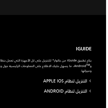
IGUIDE
يتاح تطبيق iGuide من جاكوار* للتنزيل على كل الأجهزة التي تعمل بنظامي التشغيل Apple
‎TM
وAndroid
‎، ما يسهل عليك الاطلاع على المعلومات الرئيسية حول وظا
وميزاتها.
التنزيل لنظام APPLE IOS
التنزيل لنظام ANDROID