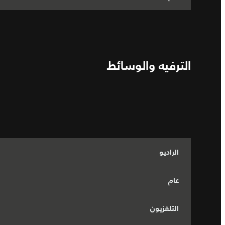
الترفيه والوسائط
الراديو
عام
التلفزيون