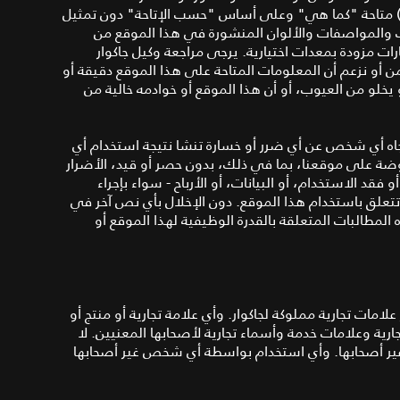
حصر) متاحة "كما هي" وعلى أساس "حسب الإتاحة" دون تمثيل
 والمواصفات والألوان المنشورة في هذا الموقع من
ت مزودة بمعدات اختيارية. يرجى مراجعة وكيل جاكوار
أو نزعم أن المعلومات المتاحة على هذا الموقع دقيقة أو
 يخلو من العيوب، أو أن هذا الموقع أو خوادمه خالية من
تجاه أي شخص عن أي ضرر أو خسارة تنشا نتيجة استخدام أي
وضة على موقعنا، بما في ذلك، بدون حصر أو قيد، الأضرار
 فقد الاستخدام، أو البيانات، أو الأرباح - سواء بإجراء
تتعلق باستخدام هذا الموقع. دون الإخلال بأي نص آخر في
المطالبات المتعلقة بالقدرة الوظيفية لهذا الموقع أو
لامات تجارية مملوكة لجاكوار. وأي علامة تجارية أو منتج أو
رية وعلامات خدمة وأسماء تجارية لأصحابها المعنيين. لا
ير أصحابها. وأي استخدام بواسطة أي شخص غير أصحابها