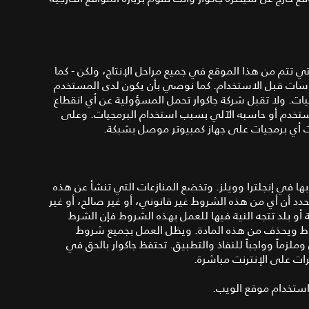
ي تتم من هذا الموقع في جميع مراحل الإنتاج، ولكن - كما
روسات قبل الاستخدام. كما نوصي بأن يكون لدى المستخدم
ت. ولا تقبل شركة جاكوار تحمل المسؤولية عن أي انقطاع
لمستخدم أو حاسبه الآلي بسبب استخدام البرمجيات. وعلى
أي برمجيات على جهاز كمبيوتر موصل بشبكة.
بها في إنجلترا وويلز. وتخضع المنازعات التي تنشأ عن هذه
حدد أن أي من هذه الشروط غير قانوني، أو غير صالح، أو غير
 أو بلد تتجه النية فيها للعمل بهذه الشروط فإن الشرط
وط ويحذف من هذه المادة. ويظل العمل بجميع شروط
لزماً وواجباً للنفاذ والتطبيق. تحتفظ جاكوار بالحق في
ات على الإنترنت مباشرة.
استخدام موقع الويب.