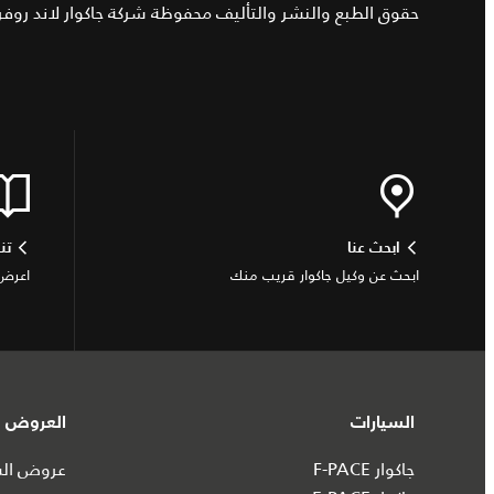
حقوق الطبع والنشر والتأليف محفوظة شركة جاكوار لاند روفر ليم
ابحث عنا
تن
ابحث عن وكيل جاكوار قريب منك
اعرض أ
السيارات
العروض و
جاكوار F-PACE
عروض السي