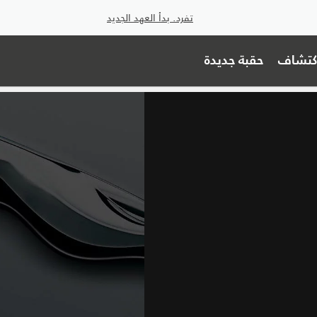
تفرد. بدأ العهد الجديد
اكتشاف
حقبة جديدة