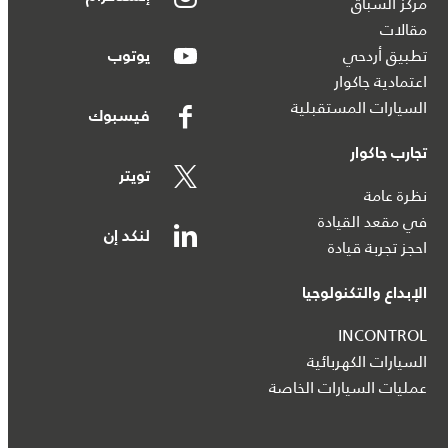
مركز السباق
مقالات
تطبيق أردحي
يوتوب
اعتمادية جاكوار
السيارات المستقبلية
فيسبوك
تجارب جاكوار
تويتر
نظرة عامة
في مقعد القيادة
لنكد إن
احجز تجربة قيادة
الإبداع والتكنولوجيا
INCONTROL
السيارات الكهربائية
عمليات السيارات الخاصة