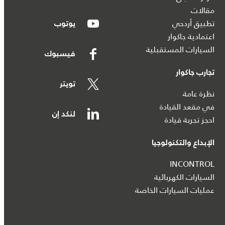
مقالات
تطبيق أردحي
يوتوب
اعتمادية جاكوار
السيارات المستقبلية
فيسبوك
تجارب جاكوار
تويتر
نظرة عامة
في مقعد القيادة
لنكد إن
احجز تجربة قيادة
الإبداع والتكنولوجيا
INCONTROL
السيارات الكهربائية
عمليات السيارات الخاصة