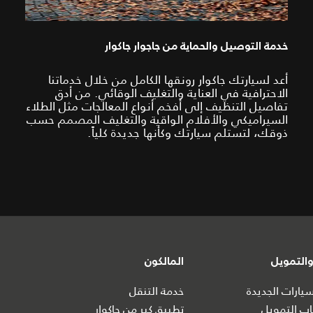
خدمة التوصيل والحماية من جاجوار جاكوار
أعد لسيارتك جاكوار رونقها الكامل من خلال خدماتنا
الاحترافية في العناية والتغليف الوقائي. من أدق
تفاصيل التنظيف إلى أفخم أنواع المعالجات مثل الطلاء
السيراميكي والأفلام الواقية والتغليف المصمم حسب
ذوقك، لتستلم سيارتك وكأنها جديدة كلياً.
التمويل
المالكون
ارات الجديدة
خدمة التنقل
ب التمويل
تطبيق كير من جاكوار