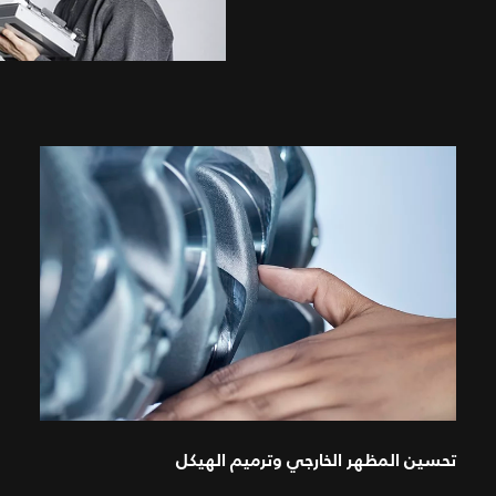
تحسين المظهر الخارجي وترميم الهيكل