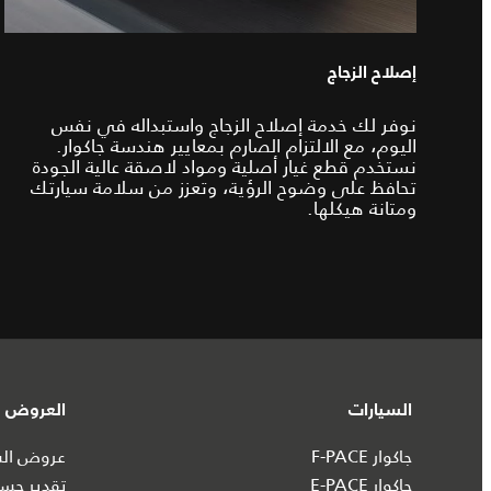
إصلاح الزجاج
نوفر لك خدمة إصلاح الزجاج واستبداله في نفس
اليوم، مع الالتزام الصارم بمعايير هندسة جاكوار.
نستخدم قطع غيار أصلية ومواد لاصقة عالية الجودة
تحافظ على وضوح الرؤية، وتعزز من سلامة سيارتك
ومتانة هيكلها.
السيارات
العروض و
جاكوار F-PACE
عروض السي
جاكوار E-PACE
تقدير حسا