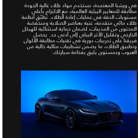
في ورشنا المعتمدة، نستخدم مواد طلاء عالية الجودة
مطابقة للمعايير البيئية العالمية، مع الالتزام بأعلى
مستويات الدقة في عمليات إعادة الطلاء. نُطبّق أنظمة
طلاء مائي متقدمة، غنية بعناصر الصلابة ومنخفضة
المحتوى من المذيبات، لضمان حماية استثنائية للهيكل
الخارجي وتقليل الأثر البيئي إلى أدنى حد. يحصل
فريقنا على تدريبات دورية في تقنيات مطابقة الألوان
وتطبيق الطلاء، ما يضمن تشطيبات مثالية خالية من
العيوب وبمستوى يليق بفخامة سيارتك.