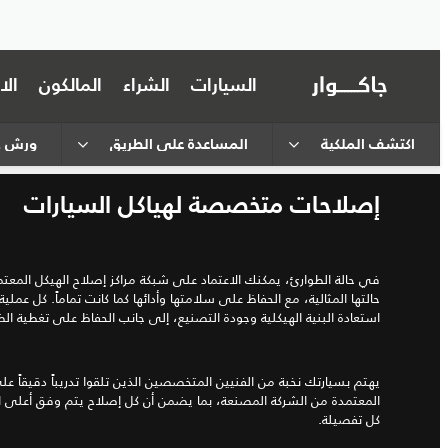
السيارات
الشراء
المالكون
ال
اكتشف الملكية
المساعدة على الطريق
ورش جا
إصلاحات متخصصة لهياكل السيارات
في حالة الطوارئ، يمكنك الاعتماد على شبكة مراكز إصلاح الهيكل المعتم
حالتها المثالية، مع الحفاظ على سلامتها وأدائها كما كانت تماماً. كل عمل
استعادة البنية الهيكلية وجودة التصنيع، إلى جانب الحفاظ على تغطية ال
يهتم بسيارتك نخبة من الفنيين المتخصصين الذين تلقوا تدريباً دقيقاً ع
المعتمدة من الشركة المصنعة، بما يضمن أن كل إصلاح يتم وفق أعلى ال
كل تفصيلة.