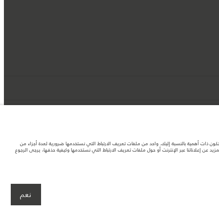
د تكون ذات أهمية بالنسبة إليك. واحد من ملفات تعريف الارتباط التي نستخدمها ضرورية لعدة أجزاء من
 عن إعلاناتنا عبر الإنترنت أو حول ملفات تعريف الارتباط التي نستخدمها وكيفية حذفها، يرجى الرجوع
لصور المستخدَمة ضمن موقع الويب حاليًا المواصفات الحالية بالكامل بالنسبة إلى الميزات
نعم