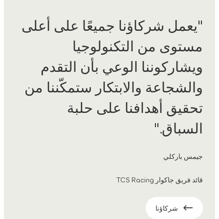
"يعمل شركاؤنا جميعًا على أعلى
مستوى من التكنولوجيا
ويشاركوننا الوعي بأن التقدم
والشجاعة والابتكار ستمكّننا من
تحقيق أهدافنا على حلبة
السباق."
جيمس باركلي
قائد فريق جاكوار TCS Racing
شركاؤنا