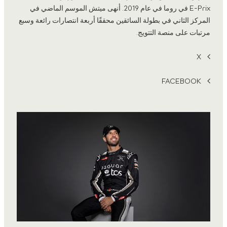
E-Prix في روما في عام 2019. أنهى ميتش الموسم الماضي في
المركز الثاني في بطولة السائقين محققًا أربعة انتصارات رائعة وسبع
مرتبات على منصة التتويج.
X
FACEBOOK