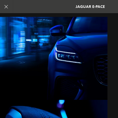
تفرد. بدأ العهد الجديد
JAGUAR E-PACE
جاكوار E-PACE
المعرض
انضم إلى الحوار
الوظائف
الشروط والأحكام