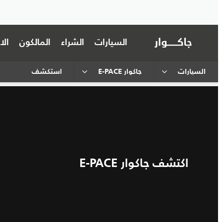
السيارات
الشراء
المالكون
ال
السيارات
جاكوار E-PACE
استكشف
اكتشف جاكوار E-PACE