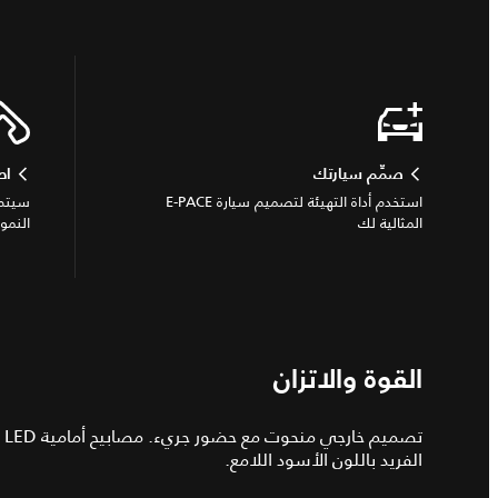
صمِّم سيارتك
اط
استخدم أداة التهيئة لتصميم سيارة E-PACE
سيتم 
المثالية لك
النمو
القوة والاتزان
تص
الفريد باللون الأسود اللامع.