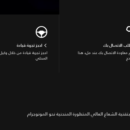
لب الاتصال بك
احجز تجربة قيادة
معاودة الاتصال بك عند ملء هذا
احجز تجربة قيادة من خلال وكيل 
ذج
المحلي
ميم خارجي منحوت مع حضور جريء. مصابيح أمامية LED بتقنية الشعاع العالي المتطورة المنحنية نحو المونوجرام