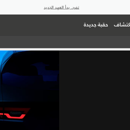
تفرد. بدأ العهد الجديد
اكتشاف
حقبة جديدة