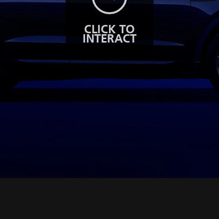
CLICK TO
INTERACT