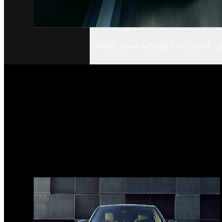
ل
السيارات الكهربائية سجل المالك