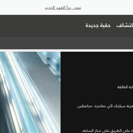
تفرد. بدأ العهد الجديد
اكتشاف
حقبة جديدة
ة الفائقة
زية سيارتك لأي مغامرة، محافظين
على الطريق على مدار الساعة،