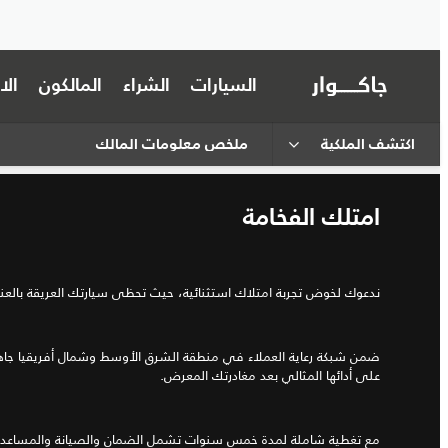
السيارات
الشراء
المالكون
ال
اكتشف الملكية
ملخص معلومات المالك
امتلك الفخامة
ندعوك لخوض تجربة امتلاك استثنائية، حيث تحظى سيارتك العريقة بالعناي
ضمن شبكة رعاية العملاء في منطقة الشرق الأوسط وشمال أفريقيا جاه
على أدائها المثالي بعد مغادرتك المعرض.
مع تغطية شاملة لمدة خمس سنوات تشمل الضمان والصيانة والمساعدة 