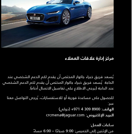
مركز إدارة علاقات العملاء
يُسعد فريق خبراء جاكوار المختص أن يقدم لكم الدعم الشخصي عند
الحاجة يُسعد فريق خبراء جاكوار المختص أن يقدم لكم الدعم الشخصي
عند الحاجة (يرجى الاطلاع على تفاصيل الاتصال أدناه).
للحصول على مساعدة فورية أو للاستفسارات، يُرجى التواصل معنا
عبر:
:
+971 4 309 8900
(دولي)
الهاتف
crcmena@jaguar.com
:
البريد الإلكتروني
:
ساعات العمل
من الإثنين إلى الخميس: 9:00 صباحًا – 6:00 مساءً