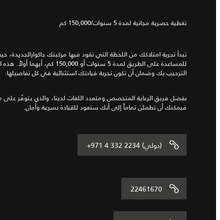
تغطية حصرية مجانية لمدة 5 سنوات/150,000 كم
تبدأ تجربة امتلاكك من اللحظة التي تقود فيها مركبتك جاكوارالجديدة، 
للمساعدة على الطريق لمدة 5 سنوات أو 00
الترحيب بك وضمان أن تكون تجربة قيادتك استثنائية في كل تفاصيلها.
بفضل فريق الرعاية المتخصص ومتعدد اللغات لدينا، والذي يتوفّر على مد
فيمكنك أن تطمئن تماماً إلى أنك ستعود للقيادة بسرعة وأمان.
+971 4 332 2234 (دولي)
22461670