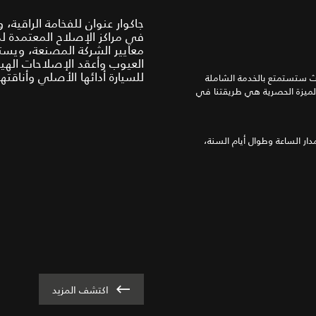
جاكوار عنوان للفخامة الراقية
في مراكز الإصلاح المعتمدة 
معايير الشركة المصنعة، ويس
العيوب وأعقد الإصلاحات الهي
للسيارة أدائها الأصلي وأناقتها
حيث ستستمتع بالخدمة الشاملة
150,0 كم، أيهما أولاً. هذه الميزة الحصرية هي طريقتنا في
ار الساعة وطوال أيام السنة،
اكتشف المزيد