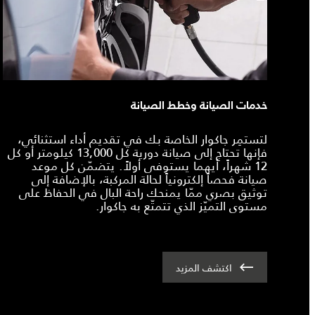
خدمات الصيانة وخطط الصيانة
لتستمِر جاكوار الخاصة بك في تقديم أداء استثنائي،
فإنها تحتاج إلى صيانة دورية كل 13,000 كيلومتر أو كل
12 شهراً، أيهما يستوفى أولاً. يتضمّن كل موعد
صيانة فحصاً إلكترونياً لحالة المركبة، بالإضافة إلى
توثيق بصري ممّا يمنحك راحة البال في الحفاظ على
مستوى التميّز الذي تتمتّع به جاكوار.
اكتشف المزيد