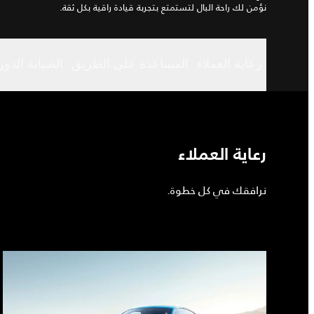
نؤمن لك راحة البال لتستمتع بتجربة قيادة راقية بكل ثقة.
رعاية العملاء
المساعدة على الطريق
الصيانة الدو
رعاية العملاء
نرافقك في كل خطوة.