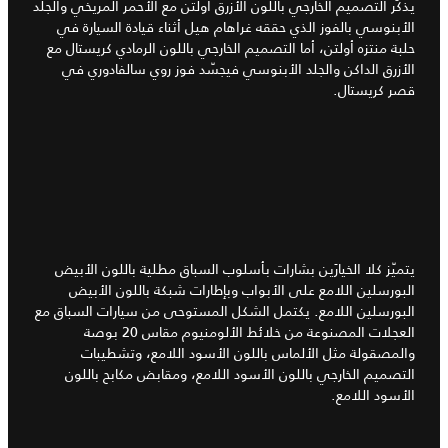
يذكّر التصميم الخارجي باللون الأزرق أولتن مع الأحمر المريخي والجلد
الأبنوسي بالفوز الذي حققه غراهام هيل أثناء قيادة السيارة في
حلبة منتزه أولتن، أما التصميم الخارجي باللون الرمادي كريستال مع
الأزرق الداكن والجلد الأبنوسي فيجسّد فوز روي سالفادوري في
قصر كريستال.
يتميّز كلا الخيارَين بشارات بأسلوب السباق مطلية باللون الأبيض
البورسلين اللامع على الأبواب وبإطارات شبكة باللون الأبيض
البورسلين اللامع. يكتمل الشكل المستوحى من سيارات السباق مع
العجلات المصنوعة من خلائط الألومنيوم مقاس 20 بوصة
والمصقولة مثل الألماس باللون الأسود اللامع، وتشطيبات
التصميم الخارجي باللون الأسود اللامع، ومقابض مكابح باللون
الأسود اللامع.