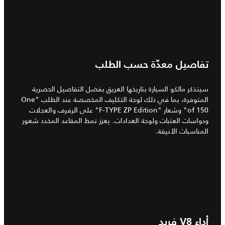
تفاصيل معدّة حسب الطلب
سيتذكر مالكو السيارة بتاريخها العريق بفضل التفاصيل الحصرية
المتوفرة، بما في ذلك لوحة التكليف المخصصة عند الطلب "One
of 150" وشعار "F-TYPE ZP Edition" على الرفرف والعجلات
ودواسات العتبات ولوحة العدادات. يعزز نمط المقاعد المخدد شعور
المناسبات الأنيقة.
4
/
3
أداء V8 فريد