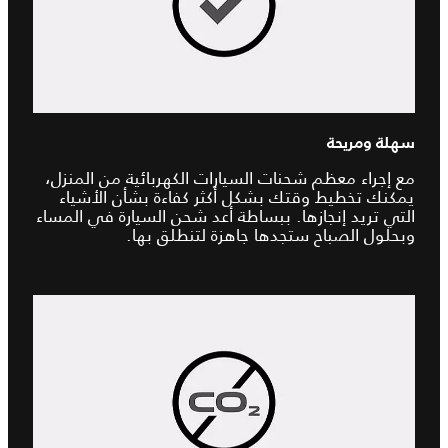
سهلة ومريحة
مع إجراء معظم شحنات السيارات الكهربائية من المنزل،
يمكنك تخطيط وقتك بشكل أكثر كفاءة بشأن الأشياء
التي تريد إنجازها. ببساطة أعد شحن السيارة في المساء
وبحلول الصباح ستجدها جاهزة لتنطلق بها.