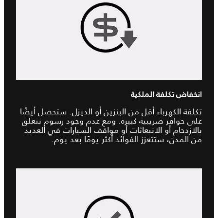
انخفاض تكلفة الملكية
تكلفة الكهرباء أقل من البنزين أو الديزل. ستحصل أيضًا
على حوافز ضريبية كبيرة. ومع عدم وجود رسوم تتعلق
بالازدحام أو الانبعاثات أو مواقف السيارات في العديد
من المدن، ستتعزز الفوائد أكثر يومًا بعد يوم.