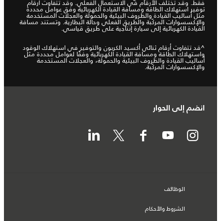
فقط. وقد تختلف الأرقام في الاستعمال الفعلي. وقد تتفاوت أرقام
توفير استهلاك الطاقة ومسافة القيادة الكهربائية وفق عوامل محددة
مثل أساليب القيادة والظروف البيئية والحمولة والعجلات المستخدمة
والإكسسوارات المركّبة والطريق الفعلي وحالة البطارية. وتستند مسافة
القيادة الكهربائية إلى سيارة إنتاجية على طريق قياسي.
^قد تتفاوت أرقام ثنائي أكسيد الكربون والتوفير في استهلاك الوقود
واستهلاك الطاقة ومسافة القيادة الكهربائية وفقًا لعوامل محددة مثل
أساليب القيادة والظروف البيئية والحمولة، والعجلات المستخدمة
والإكسسوارات المركّبة.
انضم إلى الحوار
الوظائف
الشروط والأحكام