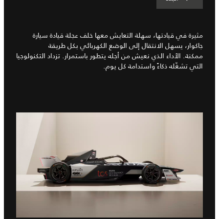
مثيرة في قيادتها، سهلة التعايش معها خلف عجلة قيادة سيارة
جاكوار، يسهل الانتقال إلى الوضع الكهربائي بكل طريقة
ممكنة. الأداء الذي نعيش من أجله يتطور باستمرار. تزداد التكنولوجيا
التي تشغّله ذكاءً واستدامة كل يوم.