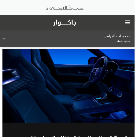
تفرد. بدأ العهد الجديد
تحديثات البرامج
نظرة عامة