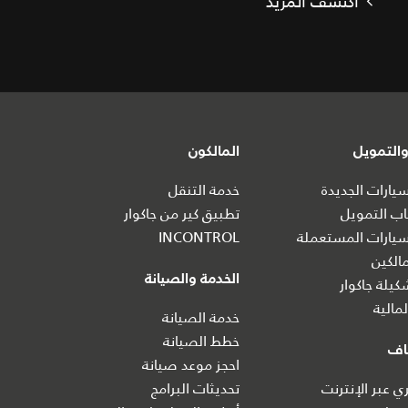
اكتشف المزيد
التمويل
المالكون
ارات الجديدة
خدمة التنقل
ب التمويل
تطبيق كير من جاكوار
يارات المستعملة
INCONTROL
الكين
الخدمة والصيانة
يلة جاكوار
مالية
خدمة الصيانة
خطط الصيانة
اف
احجز موعد صيانة
 عبر الإنترنت
تحديثات البرامج