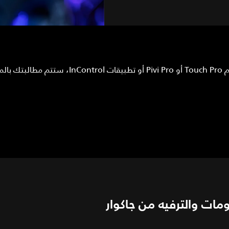
ات والترفيه من جاكوار