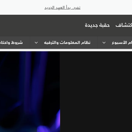
تفرد. بدأ العهد الجديد
اكتشاف
حقبة جديدة
ام الأسبوع
نظام المعلومات والترفيه
شروط وأحكام CONTROL