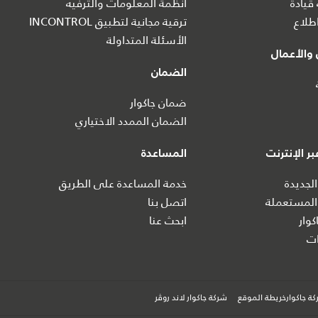
 قيادة
أنظمة المعلومات والترفيه
طلاع
ترقية مجانية لتطبيق INCONTROL
الأسئلة المتداولة
والأعمال
الضمان
ضمان جاكوار
الضمان الممدد الاختياري
ر الإنترنت
المساعدة
الجديدة
خدمة المساعدة على الطريق
المستعملة
اتصل بنا
كوار
ابحث عنا
ت
ة جاكوارخريطة الموقع
شركة جاكوار لاند روڤر