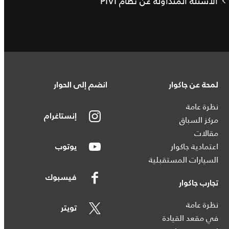
الأسئلة المتداولة عن نظام PIVI
لمحة عن جاكوار
انضم إلى الحوار
نظرة عامة
إنستاغرام
مركز السباق
مقالات
اعتمادية جاكوار
يوتوب
السيارات المستقبلية
فيسبوك
تجارب جاكوار
نظرة عامة
تويتر
في مقعد القيادة