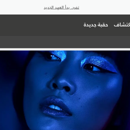
تفرد. بدأ العهد الجديد
اكتشاف
حقبة جديدة