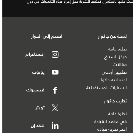
ت عليها باستمرار. تحتفظ الشركة بحق إجراء هذه التغييرات من دون
لمحة عن جاكوار
انضم إلى الحوار
نظرة عامة
إنستاغرام
مركز السباق
مقالات
تطبيق أردحي
يوتوب
اعتمادية جاكوار
السيارات المستقبلية
فيسبوك
تجارب جاكوار
تويتر
نظرة عامة
في مقعد القيادة
لنكد إن
احجز تجربة قيادة