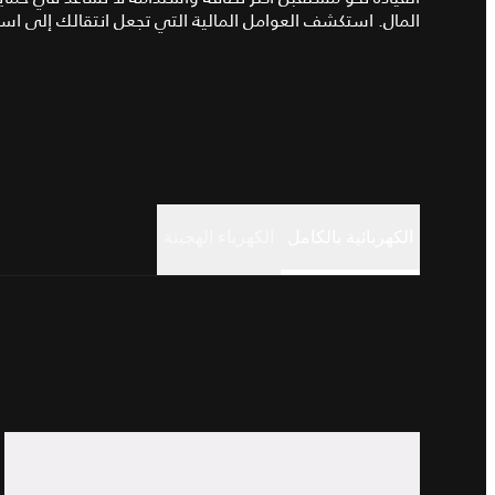
المال. استكشف العوامل المالية التي تجعل انتقالك إلى استخ
الكهربائية بالكامل
الكهرباء الهجينة