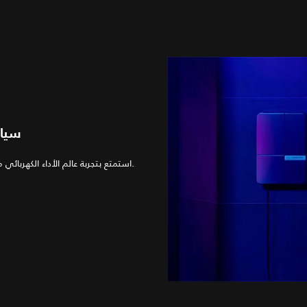
سيار
استمتع بتجربة عالم الأداء الكهربائي من جاكوار مع مجموعتنا من السيارات الكهربائية بالكامل والكهربائية الهجينة.