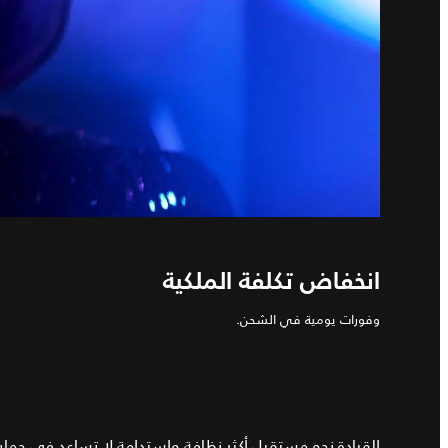
انخفاض تكلفة الملكية
وفورات يومية في الشحن.
القيادة نحو مستقبل أكثر نظافة واستدامة لا تساعد في حماية