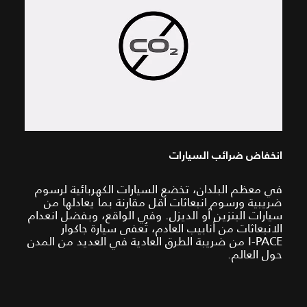
انخفاض ضرائب السيارات
في معظم البلدان، تخضع السيارات الكهربائية لرسوم
ضريبية ورسوم انبعاثات أقل مقارنة بما يعادلها من
سيارات البنزين أو الديزل. وفي الواقع، وبفضل انعدام
الانبعاثات من أنابيب العادم، تُعفى سيارة جاكوار
I‑PACE من ضريبة الطرق العادية في العديد من المدن
حول العالم.