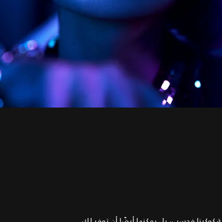
 كوكبنا فحسب، بل يمكنها أيضًا أن توفر لك