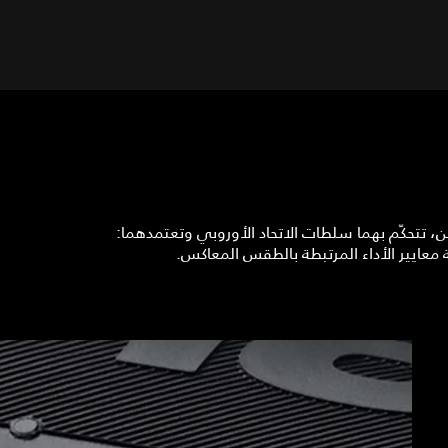
ين، تتحكّم بهما سلطات الاتحاد الأوروبي وتعتمدهما: