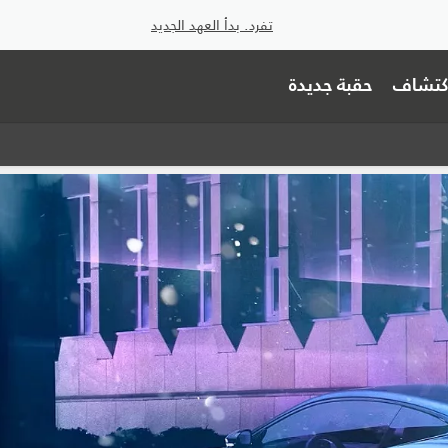
تفرد. بدأ العهد الجديد
اكتشاف
حقبة جديدة