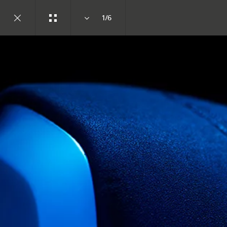
1/6
ابحث عنا
التصاميم
لمحة عن جاكوار
انضم إلى الحوار
نظرة عامة
إنستاغرام
مركز السباق