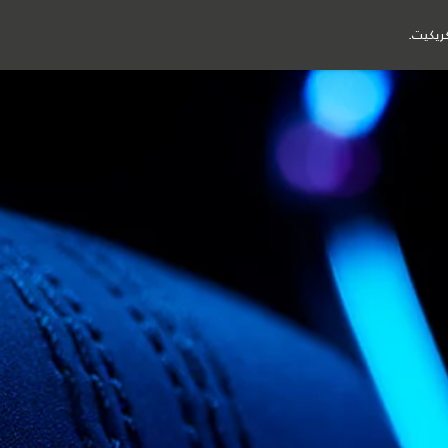
تفرد. بدأ العهد الجديد
ريكيت.
اكتشاف
حقبة جديدة
التصميم الداخلي
التمويل
المالكون
ارات الجديدة
خدمة التنقل
ب التمويل
تطبيق كير من جاكوار