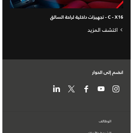
C - X16 - تجهيزات داخلية لراحة السائق
اكتشف المزيد
انضم إلى الحوار
الوظائف
الشروط والأحكام