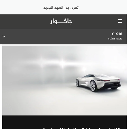
تفرد. بدأ العهد الجديد
C-X16
تقنية مبتكرة