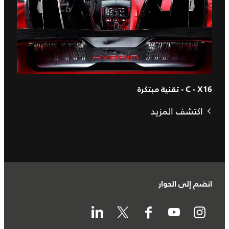
C - X16 - تقنية مبتكرة
اكتشف المزيد
انضم إلى الحوار