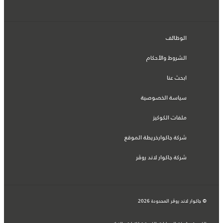
الوظائف
الشروط والأحكام
ابحث عنا
سياسة الخصوصية
ملفات الكوكيز
شركة جاكوارخريطة الموقع
شركة جاكوار لاند روڤر
© جاكوار لاند روڨر المحدودة 2026