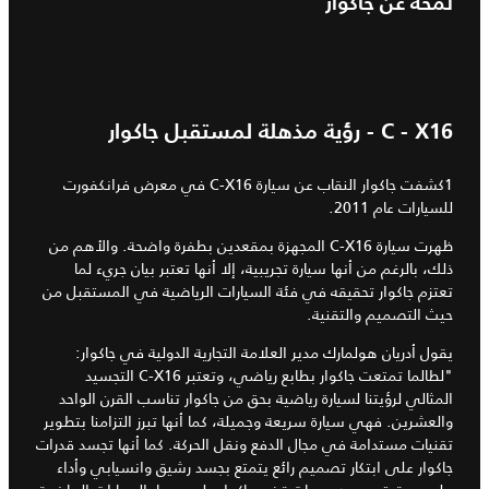
لمحة عن جاكوار
C - X16 - رؤية مذهلة لمستقبل جاكوار
1كشفت جاكوار النقاب عن سيارة C-X16 في معرض فرانكفورت
للسيارات عام 2011.
ظهرت سيارة C-X16 المجهزة بمقعدين بطفرة واضحة. والأهم من
ذلك، بالرغم من أنها سيارة تجريبية، إلا أنها تعتبر بيان جريء لما
تعتزم جاكوار تحقيقه في فئة السيارات الرياضية في المستقبل من
حيث التصميم والتقنية.
يقول أدريان هولمارك مدير العلامة التجارية الدولية في جاكوار:
"لطالما تمتعت جاكوار بطابع رياضي، وتعتبر C-X16 التجسيد
المثالي لرؤيتنا لسيارة رياضية بحق من جاكوار تناسب القرن الواحد
والعشرين. فهي سيارة سريعة وجميلة، كما أنها تبرز التزامنا بتطوير
تقنيات مستدامة في مجال الدفع ونقل الحركة. كما أنها تجسد قدرات
جاكوار على ابتكار تصميم رائع يتمتع بجسد رشيق وانسيابي وأداء