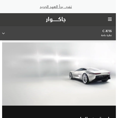
تفرد. بدأ العهد الجديد
C-X16
نظرة عامة