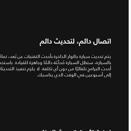
اتصال دائم، لتحديث دائم
يتم تحديث سيارة جاكوار الذاخرة بأحدث التقنيات عن بُعد، تمام
بالسيارة، ستظل السيارة مُحدَّثة دائمًا وجاهزة للقيادة. باست
أحدث البرامج تلقائيًا من دون أي تكلفة. لا يلزم تنفيذ التح
إلى أسبوعين في الوقت الذي يناسبك.