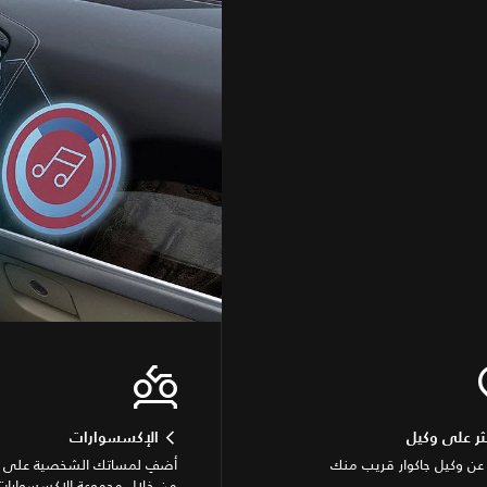
ثر على وكيل
الإكسسوارات
عن وكيل جاكوار قريب منك
أضفِ لمساتك الشخصية على سي
من خلال مجموعة الإكسسوارات