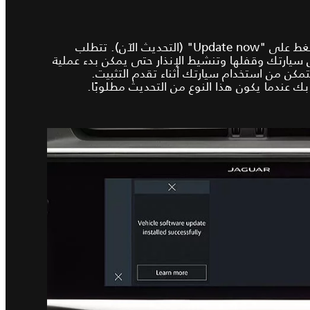
عندما تكون مستعدًا للبدء، اضغط على "Update now" (التحديث الآن). تتطلب
سيارتك وقفلها وتنشيط الإنذار حتى يمكن بدء عملية
تمكن من استخدام سيارتك أثناء تقدم التثبيت.
بك عندما يكون هذا النوع من التحديث مطلوبًا.