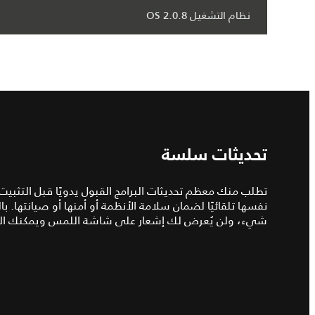
نظام التشغيل OS 2.0.8
تحديثات سلسة
تطلب منك معظم تحديثات البرامج القبول يدويًا قبل التثبيت.
نفسها تلقائيًا لضمان سلامة الأنظمة أو أمنها أو صيانتها. با
شيء، ولن يُعرض لك إشعار على شاشة اللمس ويمكنك الق