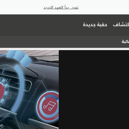
تفرد. بدأ العهد الجديد
اكتشاف
حقبة جديدة
ائية