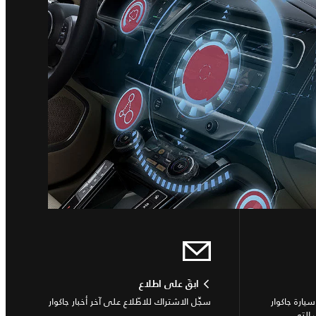
ابقَ على اطلاع
ارة جاكوار
سجِّل الاشتراك للاطّلاع على آخر أخبار جاكوار
 التي