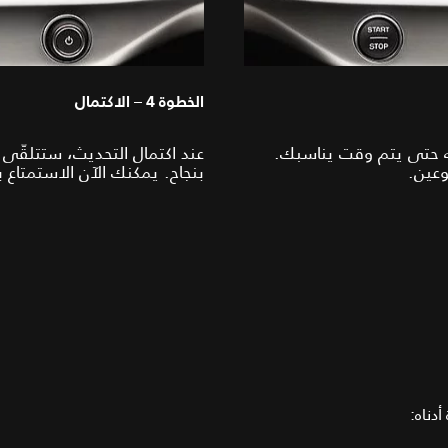
الخطوة 4 – الاكتمال
ته حتى يتم وقت يناسبك.
عند اكتمال التحديث، ستتلقّى 
وعين.
بنجاح. يمكنك الآن الاستمتاع ب
دناه: