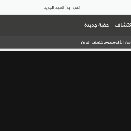
تفرد. بدأ العهد الجديد
اكتشاف
حقبة جديدة
ن الألومنيوم خفيف الوزن