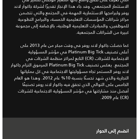
الاستثمار المجتمعي. وقد جاء هذا الإنجاز تقديرًا لشركة جاكوار لاند
روفر ولبرامجها الاستثمارية المهمة في المجتمع والتي تتضمن
مراكز شراكات المؤسسات التعليمية الخمسة، والبرامج التطوعية
للموظفين، والمبادرات التعليمية الوطنية، بالإضافة إلى مجموعة
كبيرة من الشراكات المجتمعية.
كما حصلت جاكوار لاند روفر في وقت مبكر من عام 2013 على
أعلى تصنيف Platinum Big Tick في مؤشر المسؤولية
الاجتماعية للشركات (CR) التابع لمراكز منظمة الشركات في
المجتمع. يعكس تصنيف Platinum Big Tick المرموق التزام جاكوار
لاند روفر المستمر تجاه مسؤوليتها الاجتماعية في كل عملياتها
التجارية والذي شهد تحسنًا بنسبة 10% عام 2012. وهذا هو العام
الخامس على التوالي الذي تحقق فيه جاكوار لاند روفر تصنيفًا
أفضل منذ مشاركتها في مؤشر المسؤولية الاجتماعية للشركات
(CR) عام 2009.
انضم إلى الحوار