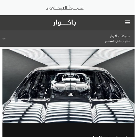
تفرد. بدأ العهد الجديد
شركة جاكوار
جاكوار داخل المجتمع