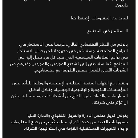
جايدون.
لمزيد من المعلومات، إضغط هنا.
الاستثمار في المجتمع
بالرغم من المناخ الاقتصادي الحالي، حرصنا على الاستثمار في
البرامج المجتمعية. وسنستمر في مجهوداتنا من خلال الاستثمار
في برامج العلاقات المجتمعية التي تفيد كل فرد تصل إليه في
المجتمع. كما سنسعى إلى تشجيع الموزعين والموردين وغيرهم من
الشركات الأخرى للعمل بنفس الطريقة مع مجتمعاتهم.
ونعمل مع الجهات المعنية المحلية والإقليمية والوطنية للتأثير على
المؤسسات الحكومية والإقليمية الرئيسية، وتبادل أفضل
الممارسات، والحفاظ على اللحاق بأي أنشطة حالية ومستقبلية يمكن
أن تؤثر على شركتنا.
يتولى فريق مجلس الإدارة والفريق التنفيذي والإدارة العليا
مسؤوليات العديد من هذه الأدوار، مما يمكِّنهم من جمع المعلومات
وإجراء التغييرات المستقبلية اللازمة في إستراتيجية الشركة.