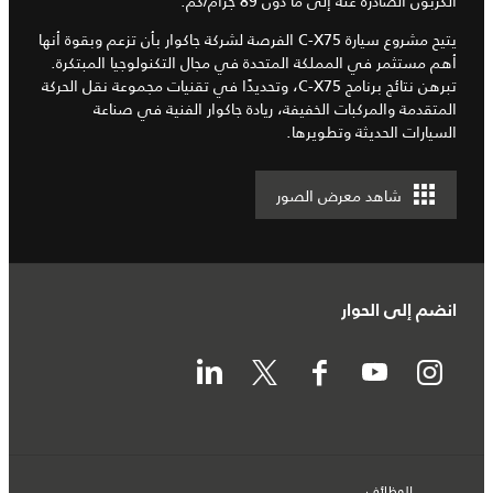
الكربون الصادرة عنه إلى ما دون 89 جرام/كم.
يتيح مشروع سيارة C-X75 الفرصة لشركة جاكوار بأن تزعم وبقوة أنها
أهم مستثمر في المملكة المتحدة في مجال التكنولوجيا المبتكرة.
تبرهن نتائج برنامج C-X75، وتحديدًا في تقنيات مجموعة نقل الحركة
المتقدمة والمركبات الخفيفة، ريادة جاكوار الفنية في صناعة
السيارات الحديثة وتطويرها.
شاهد معرض الصور
انضم إلى الحوار
الوظائف