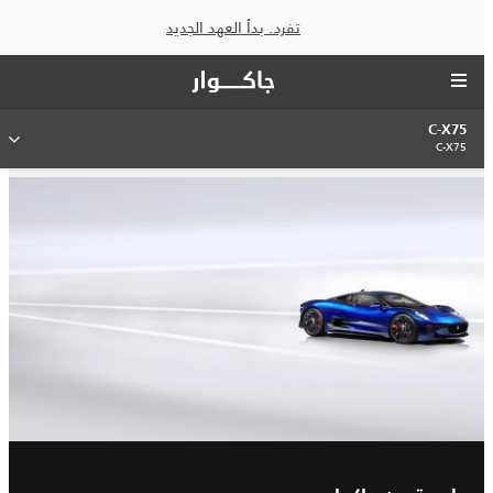
تفرد. بدأ العهد الجديد
C-X75
C-X75