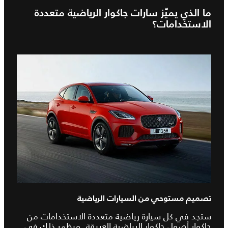
ما الذي يميّز سارات جاكوار الرياضية متعددة
الاستخدامات؟
تصميم مستوحي من السيارات الرياضية
ستجد في كل سيارة رياضية متعددة الاستخدامات من
جاكوار أصول جاكوار الرياضية العريقة. ويظهر ذلك في