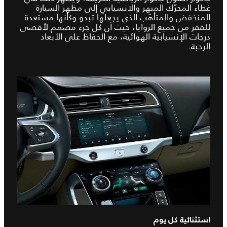
غطاء المحرّك المبهر والانسيابي إلى مظهر السيارة
المنخفض والمتأهّب الذي يجعلها تبدو وكأنها مستعدة
للقفز من جميع الزوايا، حيث أن كل جزء مصمم لأقصى
درجات الإنسيابية الهوائية، مع الحفاظ على الأبعاد
الرحبة.
استثنائية كل يوم