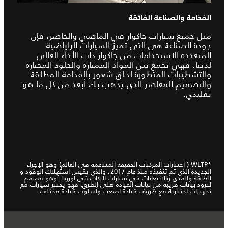
الفخامة والصناعة الفائقة
مثل جميع سيارات جاكوار في الماضي والحاضر، فإن
جودة الصناعة هي التي تميز السيارات الراياضية
المتعددة الاستخدامات من جاكوار ذات الأداء العالي
لدينا. فهي تجمع بين المواد الممتازة والجلود المختارة
والتشطيبات المتطورة لخلق شعور بالفخامة المطلقة
والتصميم المعاصر الذي يذهب بك أبعد من كل ما هو
تقليدي.
*WLTP ( اختبارات المركبات الخفيفة المتناغمة في العالم) وهو الإجراء
الجديدة الذي تم تنفيذه منذ عام 2017، والذي يقيس استهلاك الوقود و
الطاقة والمدى والانبعاثات في سيارات الركاب في أوروبا. وهو مصمم
لتزود بيانات قريبة من بيانات القيادة هلي الطرق. فهو يختبر سيارات مع
تجهيزات اختيارية مع ظروف قيادة أصعب وأسلوب قيادة مختلف.