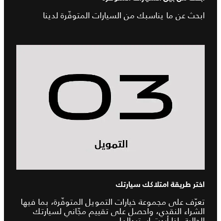
ابحث عن ما يناسبك من السيارات المتوفّرة لدينا
اختر طريقة امتلاكك سيارتك
تعرّف على مجموعة خيارات التمويل المتوفّرة، بما فيها
الشراء النقدي، واحصل على تقييم مجّاني لسيارتك
الحالية، إذا أردت استبدالها.