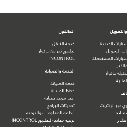
التمويل
المالكون
ارات الجديدة
خدمة التنقل
ب التمويل
تطبيق كير من جاكوار
يارات المستعملة
INCONTROL
الكين
الخدمة والصيانة
يلة جاكوار
مالية
خدمة الصيانة
خطط الصيانة
اف
احجز موعد صيانة
 عبر الإنترنت
تحديثات البرامج
 قيادة
أنظمة المعلومات والترفيه
طلاع
ترقية مجانية لتطبيق INCONTROL