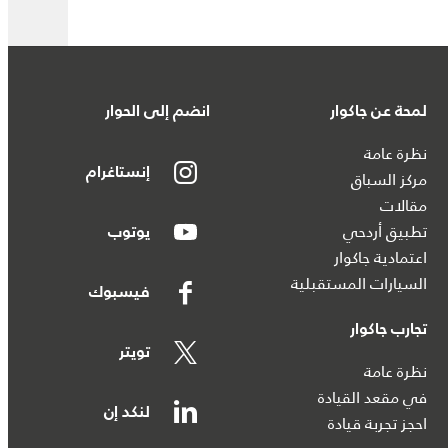
لمحة عن جاكوار
انضم إلى الحوار
نظرة عامة
إنستاغرام
مركز السباق
مقالات
تطبيق أردحي
يوتوب
اعتمادية جاكوار
السيارات المستقبلية
فيسبوك
تجارب جاكوار
تويتر
نظرة عامة
في مقعد القيادة
لنكد إن
احجز تجربة قيادة