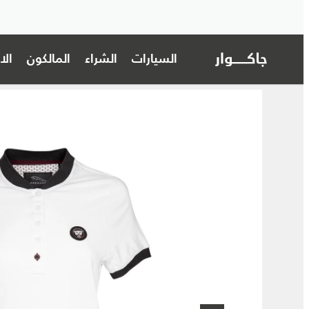
السيارات
الشراء
المالكون
ال