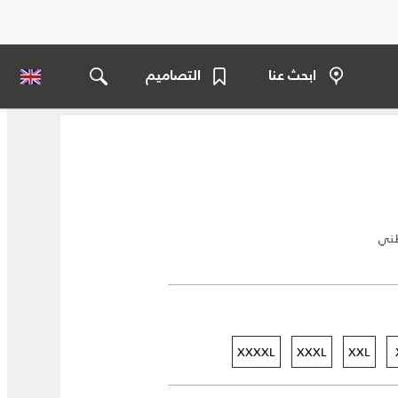
ابحث عنا
التصاميم
طني
XXXXL
XXXL
XXL