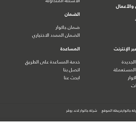
الأسئلة المتداولة
والأعمال
الضمان
ضمان جاكوار
الضمان الممدد الاختياري
ر الإنترنت
المساعدة
الجديدة
خدمة المساعدة على الطريق
المستعملة
اتصل بنا
كوار
ابحث عنا
ت
ة جاكوارخريطة الموقع
شركة جاكوار لاند روڤر