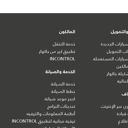
التمويل
المالكون
ارات الجديدة
خدمة التنقل
ب التمويل
تطبيق كير من جاكوار
يارات المستعملة
INCONTROL
الكين
الخدمة والصيانة
يلة جاكوار
مالية
خدمة الصيانة
خطط الصيانة
اف
احجز موعد صيانة
 عبر الإنترنت
تحديثات البرامج
 قيادة
أنظمة المعلومات والترفيه
طلاع
ترقية مجانية لتطبيق INCONTROL