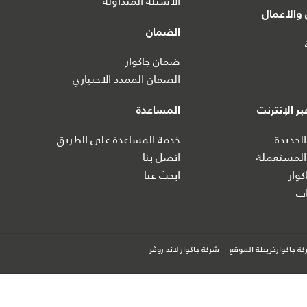
الأسئلة المتداولة
والأعمال
الضمان
ضمان جاكوار
الضمان الممدد الاختياري
ر الإنترنت
المساعدة
الجديدة
خدمة المساعدة على الطريق
المستعملة
اتصل بنا
كوار
ابحث عنا
ت
ة جاكوارخريطة الموقع
شركة جاكوار لاند روڤر