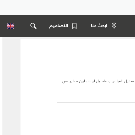
ابحث عنا
التصاميم
Gr مع إبزيم قابل لتعديل القياس وتفاصيل لوحة بلون مغاير في