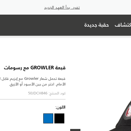
تفرد. بدأ العهد الجديد
اكتشاف
حقبة جديدة
قبعة GROWLER مع رسومات
قبعة تحمل شعار owler
الأمام. اختر من بين الأسود أو الأزرق.
كود المنتج: 50JDCH846
اللون: