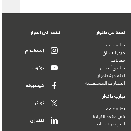
لمحة عن جاكوار
انضم إلى الحوار
نظرة عامة
إنستاغرام
مركز السباق
مقالات
تطبيق أردحي
يوتوب
اعتمادية جاكوار
السيارات المستقبلية
فيسبوك
تجارب جاكوار
تويتر
نظرة عامة
في مقعد القيادة
لنكد إن
احجز تجربة قيادة