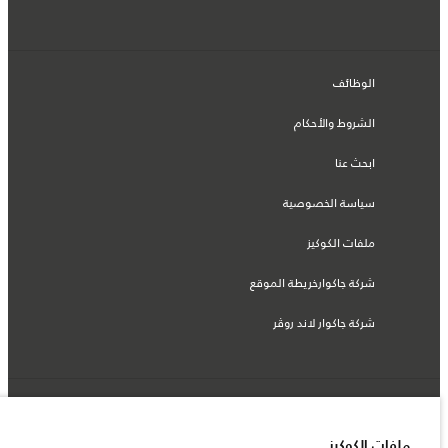
الوظائف
الشروط والأحكام
ابحث عنا
سياسة الخصوصية
ملفات الكوكيز
شركة جاكوارخريطة الموقع
شركة جاكوار لاند روڤر
© جاكوار لاند روڨر المحدودة 2026
ملفات الكوكيز