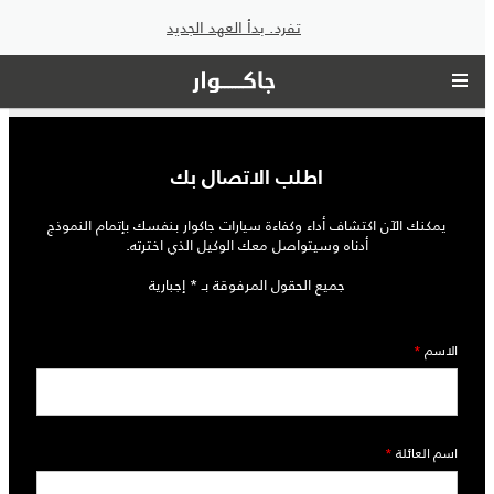
تفرد. بدأ العهد الجديد
اطلب الاتصال بك
يمكنك الآن اكتشاف أداء وكفاءة سيارات جاكوار بنفسك بإتمام النموذج
أدناه وسيتواصل معك الوكيل الذي اخترته.
جميع الحقول المرفوقة بـ * إجبارية
الاسم
*
اسم العائلة
*