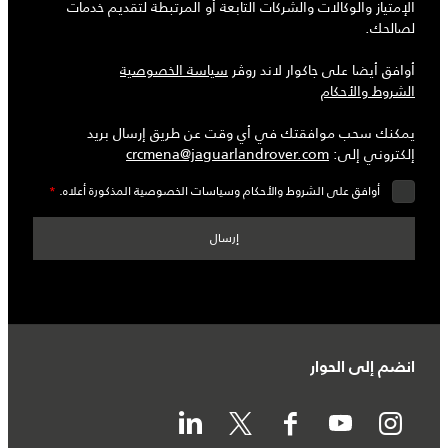
الإمتياز والوكالات والشركات التابعة أو المرتبطة لتقديم خدمات
لصالحك.
أوافق أيضا على جاكوار لاند روڤر
سياسة الخصوصية
الشروط والأحكام
يمكنك سحب موافقتك في أي وقت عن طريق إرسال بريد
إلكتروني إلى:
crcmena@jaguarlandrover.com
أوافق على الشروط والأحكام وسياسات الخصوصية المذكورة أعلاه.
*
انضم إلى الحوار