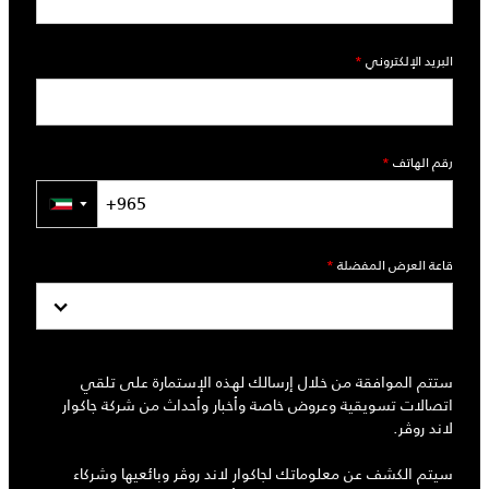
البريد الإلكتروني
*
رقم الهاتف
*
▼
قاعة العرض المفضلة
*
ستتم الموافقة من خلال إرسالك لهذه الإستمارة على تلقي
اتصالات تسويقية وعروض خاصة وأخبار وأحداث من شركة جاكوار
لاند روڤر.
سيتم الكشف عن معلوماتك لجاكوار لاند روڤر وبائعيها وشركاء